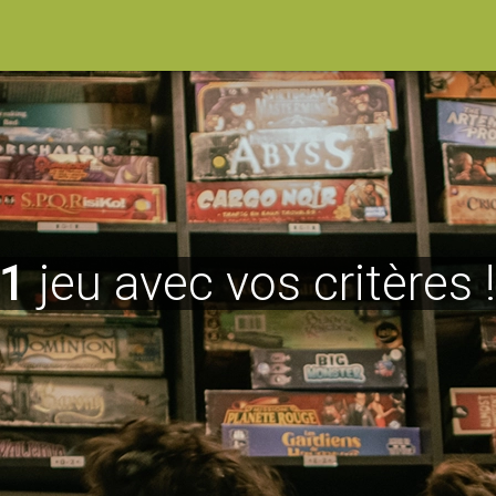
1
jeu avec vos critères 