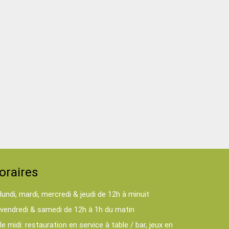
oraires
lundi, mardi, mercredi & jeudi de 12h à minuit
vendredi & samedi de 12h à 1h du matin
le midi: restauration en service à table / bar, jeux en