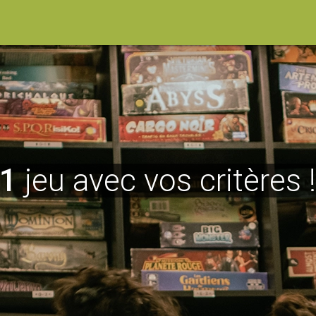
1
jeu avec vos critères 