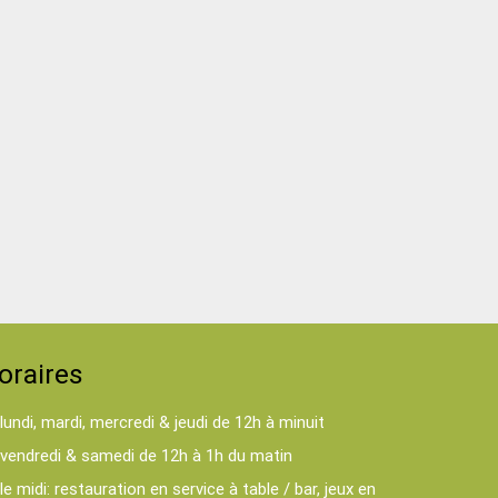
oraires
lundi, mardi, mercredi & jeudi de 12h à minuit
vendredi & samedi de 12h à 1h du matin
le midi: restauration en service à table / bar, jeux en