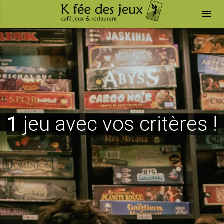
menu
1
jeu avec vos critères !