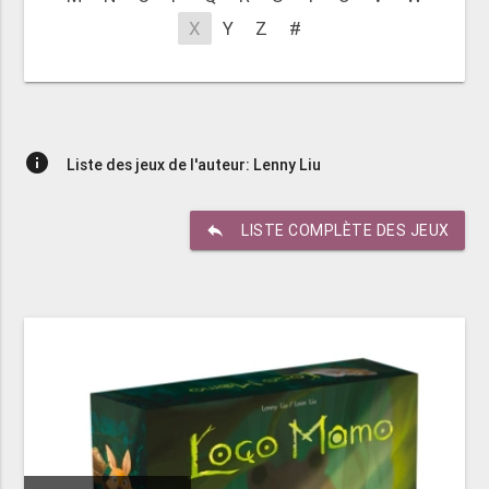
X
Y
Z
#
info
Liste des jeux de l'auteur: Lenny Liu
reply
LISTE COMPLÈTE DES JEUX