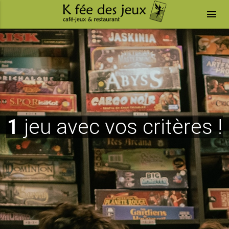
menu
1
jeu avec vos critères !