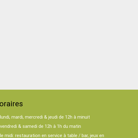
oraires
lundi, mardi, mercredi & jeudi de 12h à minuit
vendredi & samedi de 12h à 1h du matin
le midi: restauration en service à table / bar, jeux en