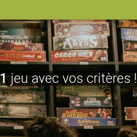
1
jeu avec vos critères 