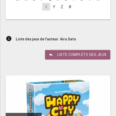
X
Y
Z
#
info
Liste des jeux de l'auteur: Airu Sato
reply
LISTE COMPLÈTE DES JEUX