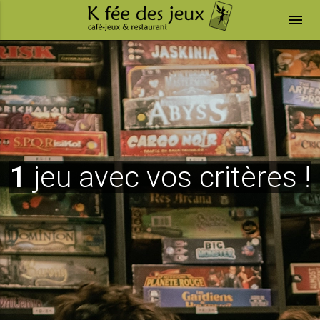
menu
1
jeu avec vos critères !