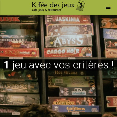
menu
1
jeu avec vos critères !