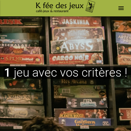
menu
1
jeu avec vos critères !