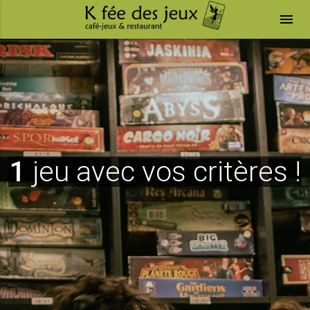
menu
1
jeu avec vos critères !