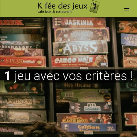
menu
1
jeu avec vos critères !