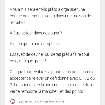
Vos amis seraient-ils prêts à organiser une
course de déambulateurs dans une maison de
retraite ?
À être acteur dans des pubs ?
À participer à une autopsie ?
Essayez de deviner qui serait prêt à faire tout
cela, et à quel point !
Chaque tour, évaluez la propension de chacun à
accepter de relever un défi donné avec 0, 1, 2 ou
3. Le joueur avec la somme la plus proche de la
vérité remporte la manche… et des points !
mood
Ce jeu nous a été offert. Merci !