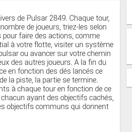
univers de Pulsar 2849. Chaque tour,
nombre de joueurs, triez-les selon
les pour faire des actions, comme
al à votre flotte, visiter un système
 pulsar ou avancer sur votre chemin
eux des autres joueurs. A la fin du
ce en fonction des dés lancés ce
n de la piste, la partie se termine.
ts à chaque tour en fonction de ce
é, chacun ayant des objectifs cachés,
des objectifs communs qui donnent