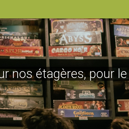
ur nos étagères, pour l