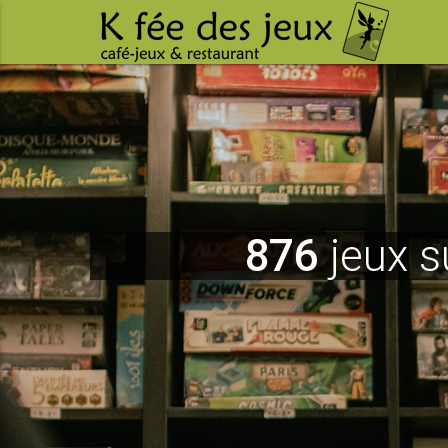
876
jeux s