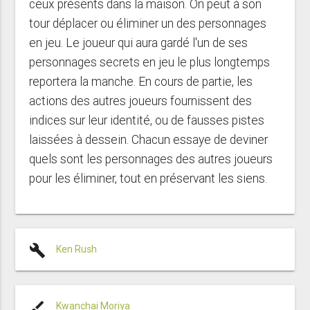
ceux présents dans la maison. On peut à son
tour déplacer ou éliminer un des personnages
en jeu. Le joueur qui aura gardé l'un de ses
personnages secrets en jeu le plus longtemps
reportera la manche. En cours de partie, les
actions des autres joueurs fournissent des
indices sur leur identité, ou de fausses pistes
laissées à dessein. Chacun essaye de deviner
quels sont les personnages des autres joueurs
pour les éliminer, tout en préservant les siens.
build
Ken Rush
brush
Kwanchai Moriya