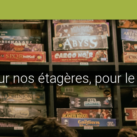
ur nos étagères, pour l