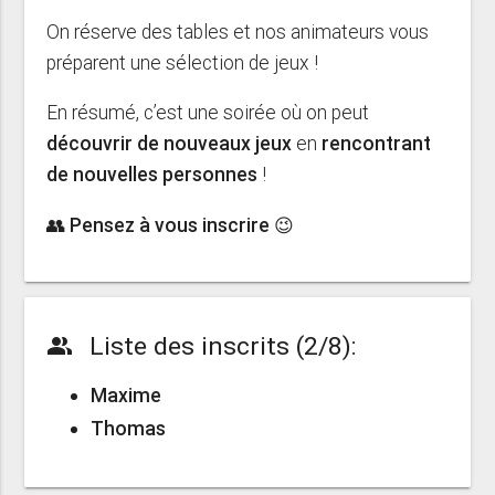
On réserve des tables et nos animateurs vous
préparent une sélection de jeux !
En résumé, c’est une soirée où on peut
découvrir de nouveaux jeux
en
rencontrant
de nouvelles personnes
!
👥 Pensez à vous inscrire 😉
Liste des inscrits (2/8):
people_alt
Maxime
Thomas