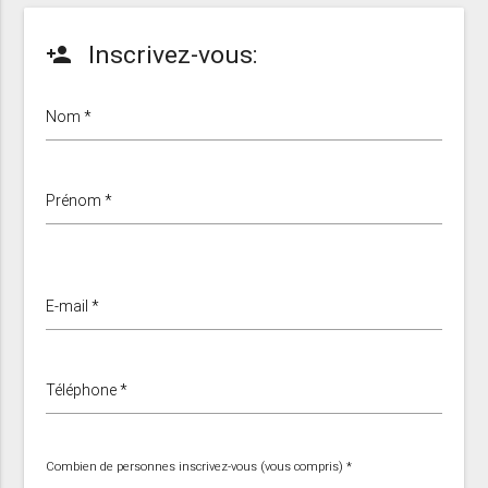
Inscrivez-vous:
person_add
Nom *
Prénom *
E-mail *
Téléphone *
Combien de personnes inscrivez-vous (vous compris) *