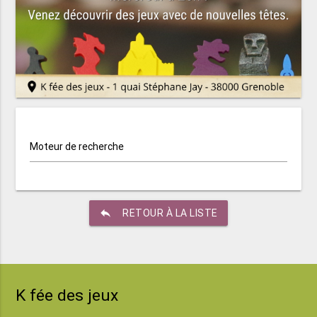
Moteur de recherche
reply
RETOUR À LA LISTE
K fée des jeux