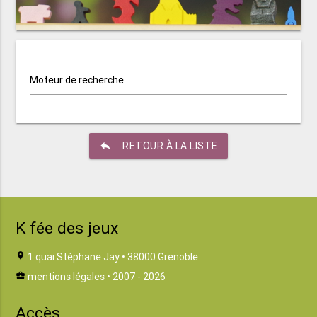
Moteur de recherche
reply
RETOUR À LA LISTE
K fée des jeux
location_on
1 quai Stéphane Jay • 38000 Grenoble
business_center
mentions légales
• 2007 - 2026
Accès