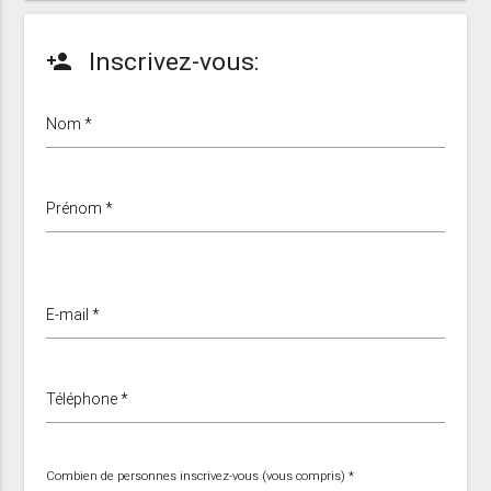
Inscrivez-vous:
person_add
Nom *
Prénom *
E-mail *
Téléphone *
Combien de personnes inscrivez-vous (vous compris) *