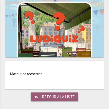
Moteur de recherche
reply
RETOUR À LA LISTE