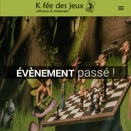
menu
évènement
passé !