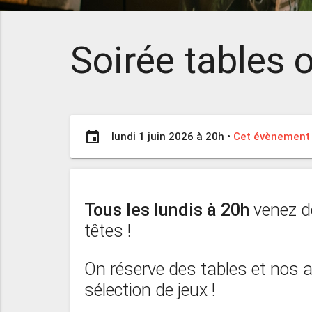
Soirée tables o
event
lundi 1 juin 2026 à 20h
•
Cet évènement 
Tous les lundis à 20h
venez d
têtes !
On réserve des tables et nos
sélection de jeux !