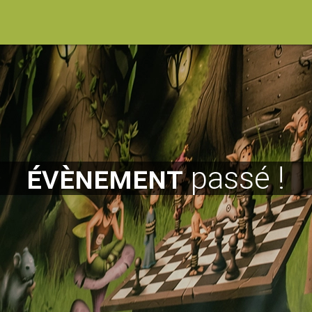
évènement
passé !