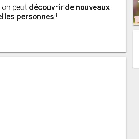
ù on peut
découvrir de nouveaux
elles personnes
!