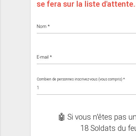
se fera sur la liste d'attente.
Nom *
E-mail *
Combien de personnes inscrivez-vous (vous compris) *
🤖 Si vous n'êtes pas un
18 Soldats du f