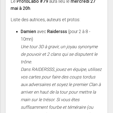
Le
ProtoLabo #79
aura lieu le
mercredi 27
mai à 20h
.
Liste des autrices, auteurs et protos:
Damien
avec
Raidersss
(pour 2 à 8 -
10mn)
Une tour 3D à gravir, un joyau synonyme
de pouvoir et 2 clans qui se disputent le
trône.
Dans RAIDERSSS, jouez en équipe, utilisez
vos cartes pour faire des coups tordus
aux adversaires et soyez le premier Clan à
arriver en haut de la tour pour mettre la
main sur le trésor. Si vous êtes
suffisamment fourbe et téméraire (ou