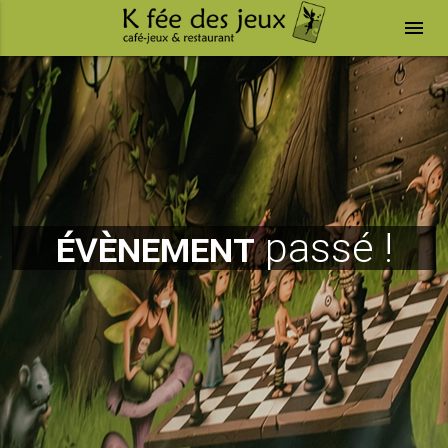
menu
évènement
passé !