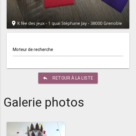
Moteur de recherche
reply
RETOUR À LA LISTE
Galerie photos