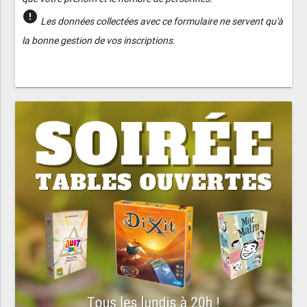
error
Les données collectées avec ce formulaire ne servent qu'à
la bonne gestion de vos inscriptions.