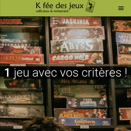
menu
1
jeu avec vos critères !