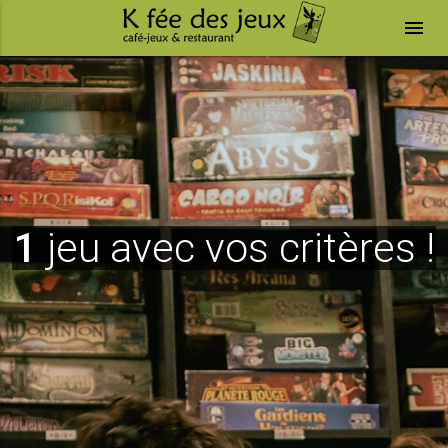
menu
1
jeu avec vos critères !