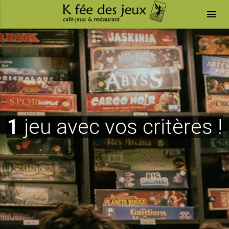
menu
1
jeu avec vos critères !