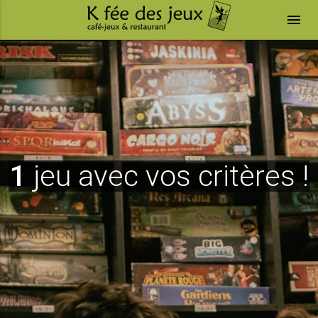
menu
1
jeu avec vos critères !