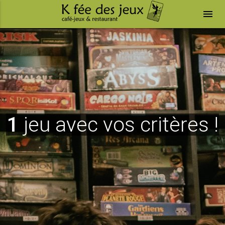
menu
1
jeu avec vos critères !