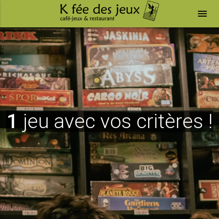
menu
1
jeu avec vos critères !