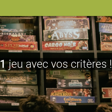
1
jeu avec vos critères 