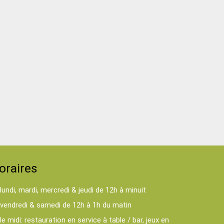
oraires
lundi, mardi, mercredi & jeudi de 12h à minuit
vendredi & samedi de 12h à 1h du matin
le midi: restauration en service à table / bar, jeux en