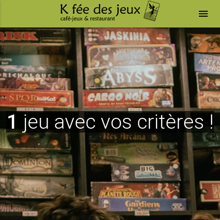
menu
1
jeu avec vos critères !