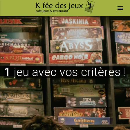
menu
1
jeu avec vos critères !