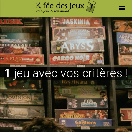
menu
1
jeu avec vos critères !