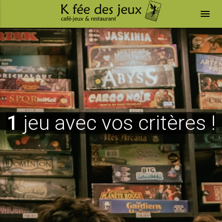
menu
1
jeu avec vos critères !