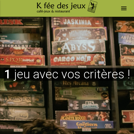
menu
1
jeu avec vos critères !