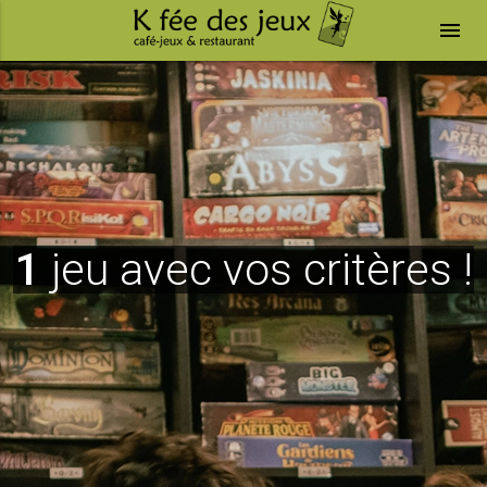
menu
1
jeu avec vos critères !