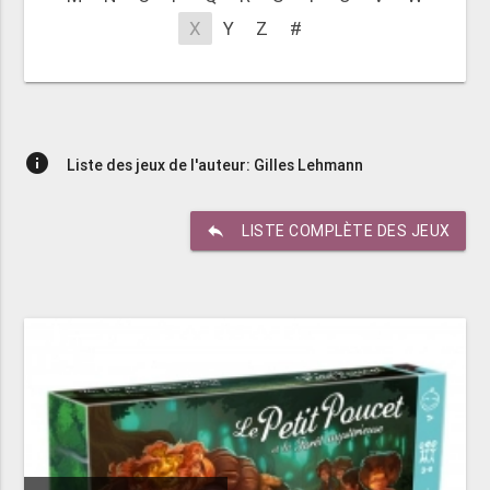
X
Y
Z
#
info
Liste des jeux de l'auteur: Gilles Lehmann
reply
LISTE COMPLÈTE DES JEUX