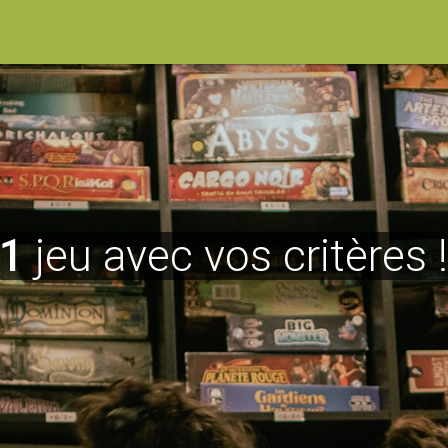
1
jeu avec vos critères 