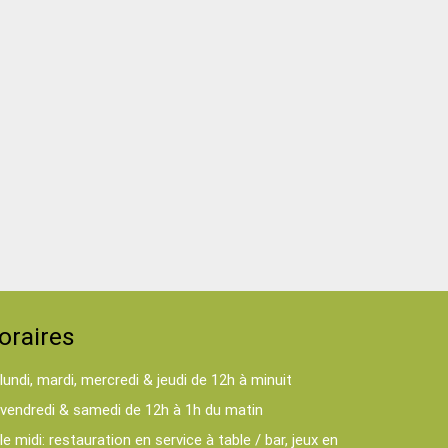
oraires
lundi, mardi, mercredi & jeudi de 12h à minuit
vendredi & samedi de 12h à 1h du matin
le midi: restauration en service à table / bar, jeux en