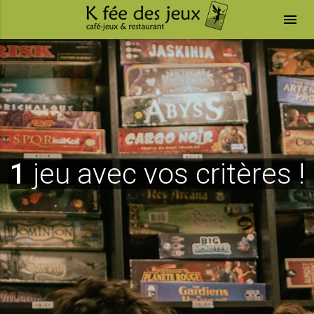
menu
1
jeu avec vos critères !