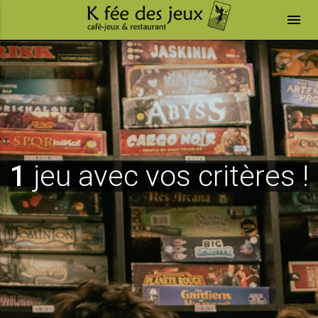
menu
1
jeu avec vos critères !